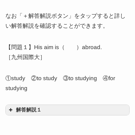
なお「＋解答解説ボタン」をタップすると詳し
い解答解説を確認することができます。
【問題１】His aim is（ ）abroad.
［九州国際大］
①study ②to study ③to studying ④for
studying
解答解説１
②to study