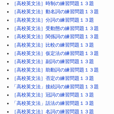
［高校英文法］時制の練習問題１３題
忠告する」という意味
［高校英文法］動名詞の練習問題１３題
［高校英文法］分詞の練習問題１３題
［高校英文法］受動態の練習問題１３題
［高校英文法］関係詞の練習問題１３題
［高校英文法］比較の練習問題１３題
［高校英文法］仮定法の練習問題１３題
［高校英文法］副詞の練習問題１３題
［高校英文法］助動詞の練習問題１３題
［高校英文法］否定の練習問題１３題
「高校英文法」接続詞の練習問題１３題
［高校英文法］冠詞の練習問題１３題
「高校英文法」話法の練習問題１３題
［高校英文法］名詞の練習問題１３題