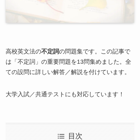
高校英文法の
不定詞
の問題集です。この記事で
は「不定詞」の重要問題を13問集めました。全
ての設問に詳しい解答／解説を付けています。
大学入試／共通テストにも対応しています！
目次