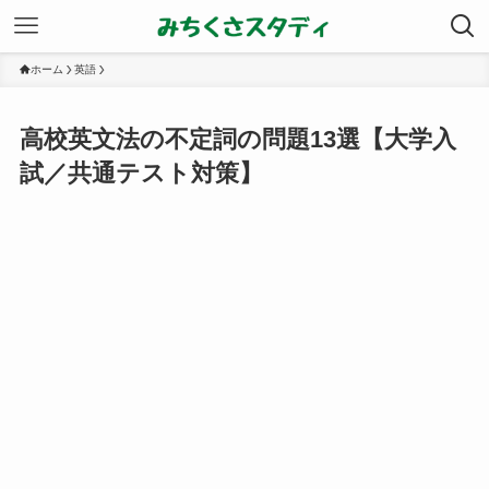
ホーム
英語
高校英文法の不定詞の問題13選【大学入
試／共通テスト対策】