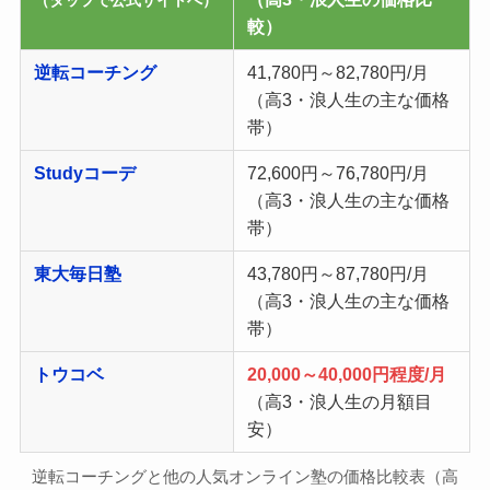
（タップで公式サイトへ）
較）
逆転コーチング
41,780円～82,780円/月
（高3・浪人生の主な価格
帯）
Studyコーデ
72,600円～76,780円/月
（高3・浪人生の主な価格
帯）
東大毎日塾
43,780円～87,780円/月
（高3・浪人生の主な価格
帯）
トウコベ
20,000～40,000円程度/月
（高3・浪人生の月額目
安）
逆転コーチングと他の人気オンライン塾の価格比較表（高