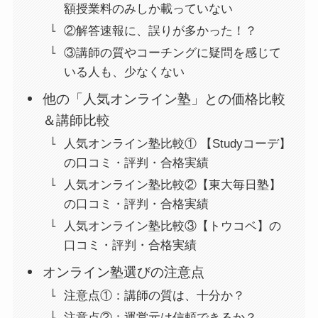
額授業料のみしか載っていない
②解答速報に、誤りが多かった！？
③講師の質やコーチングに疑問を感じて
いる人も、少なくない
他の「人気オンライン塾」との価格比較
＆講師比較
人気オンライン塾比較① 【Studyコーデ】
の口コミ・評判・合格実績
人気オンライン塾比較②【東大毎日塾】
の口コミ・評判・合格実績
人気オンライン塾比較③【トウコベ】の
口コミ・評判・合格実績
オンライン塾選びの注意点
注意点①：講師の質は、十分か？
注意点②：運営元は信頼できるか？