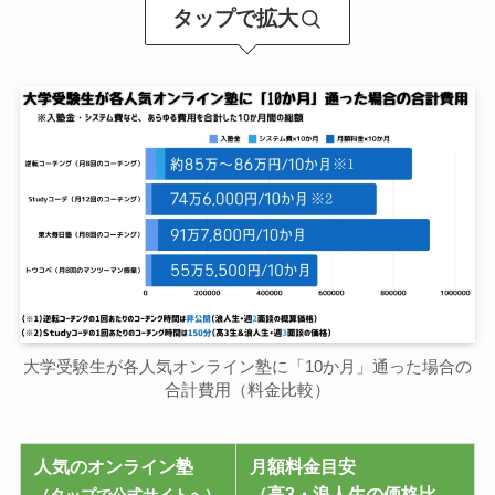
タップで拡大
大学受験生が各人気オンライン塾に「10か月」通った場合の
合計費用（料金比較）
人気のオンライン塾
月額料金目安
（高3・浪人生の価格比