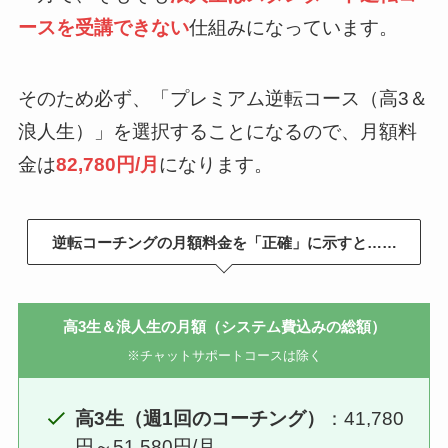
ースを受講できない
仕組みになっています。
そのため必ず、「プレミアム逆転コース（高3＆
浪人生）」を選択することになるので、月額料
金は
82,780円/月
になります。
逆転コーチングの月額料金を「正確」に示すと……
高3生＆浪人生の月額（システム費込みの総額）
※チャットサポートコースは除く
高3生（週1回のコーチング）
：41,780
円～51,580円/月