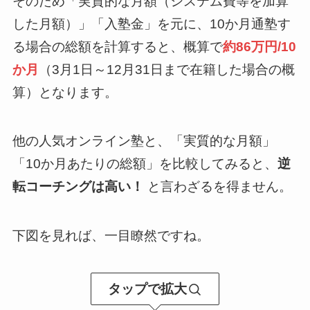
そのため「実質的な月額（システム費等を加算
した月額）」「入塾金」を元に、10か月通塾す
る場合の総額を計算すると、概算で
約86万円/10
か月
（3月1日～12月31日まで在籍した場合の概
算）となります。
他の人気オンライン塾と、「実質的な月額」
「10か月あたりの総額」を比較してみると、
逆
転コーチングは高い！
と言わざるを得ません。
下図を見れば、一目瞭然ですね。
タップで拡大