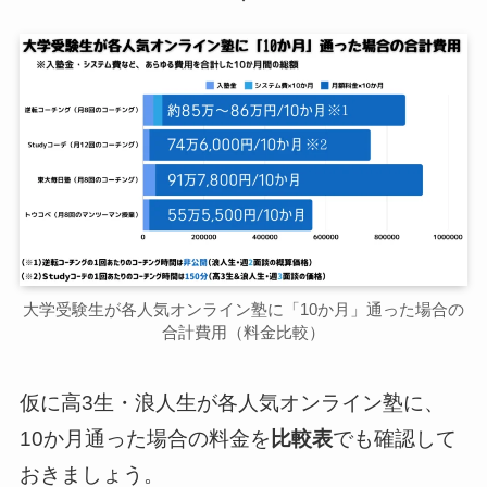
大学受験生が各人気オンライン塾に「10か月」通った場合の
合計費用（料金比較）
仮に高3生・浪人生が各人気オンライン塾に、
10か月通った場合の料金を
比較表
でも確認して
おきましょう。