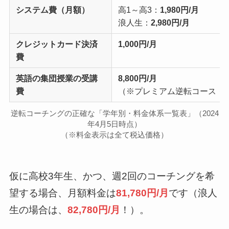
システム費（月額）
高1～高3：
1,980円/月
浪人生：
2,980円/月
クレジットカード決済
1,000円/月
費
英語の集団授業の受講
8,800円/月
費
（※プレミアム逆転コース・
逆転コーチングの正確な「学年別・料金体系一覧表」（2024
年4月5日時点）
（※料金表示は全て税込価格）
仮に高校3年生、かつ、週2回のコーチングを希
望する場合、月額料金は
81,780円/月
です（浪人
生の場合は、
82,780円/月
！）。