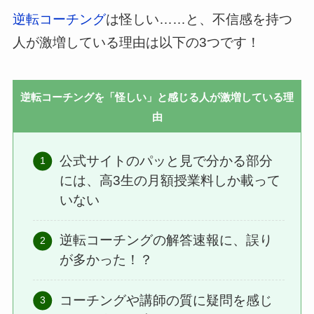
逆転コーチング
は怪しい……と、不信感を持つ
人が激増している理由は以下の3つです！
逆転コーチングを「怪しい」と感じる人が激増している理
由
公式サイトのパッと見で分かる部分
には、高3生の月額授業料しか載って
いない
逆転コーチングの解答速報に、誤り
が多かった！？
コーチングや講師の質に疑問を感じ