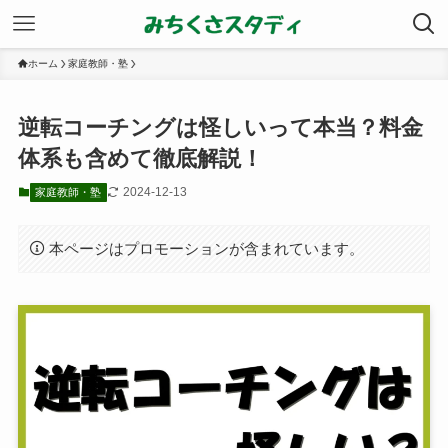
ホーム
家庭教師・塾
逆転コーチングは怪しいって本当？料金
体系も含めて徹底解説！
2024-12-13
家庭教師・塾
本ページはプロモーションが含まれています。