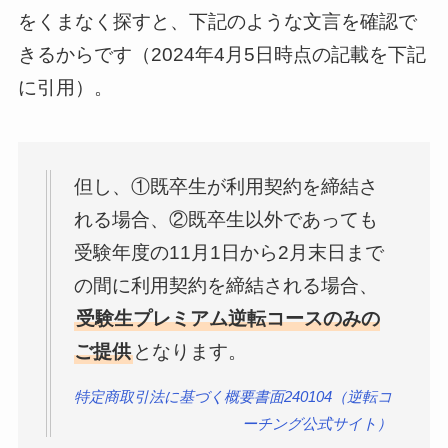
をくまなく探すと、下記のような文言を確認で
きるからです（2024年4月5日時点の記載を下記
に引用）。
但し、①既卒生が利用契約を締結さ
れる場合、②既卒生以外であっても
受験年度の11月1日から2月末日まで
の間に利用契約を締結される場合、
受験生プレミアム逆転コースのみの
ご提供
となります。
特定商取引法に基づく概要書面240104（逆転コ
ーチング公式サイト）