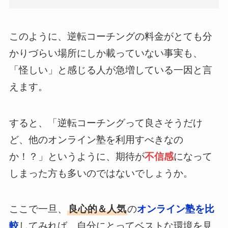
このように、逆転コーチングの料金がとても分
かりづらい場所にしか載っていない事実も、
「怪しい」と感じる人が急増している一因と言
えます。
すると、「逆転コーチングって良さそうだけ
ど、他のオンライン塾を利用すべきなの
か！？」というように、期待が
不信感
になって
しまった方も多いのではないでしょうか。
ここで一旦、
良心的＆人気
の
オンライン塾を比
較
してみれば、自分にとってベストな環境を見