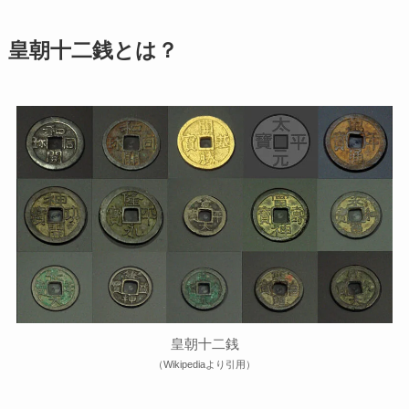
皇朝十二銭とは？
皇朝十二銭
（Wikipediaより引用）