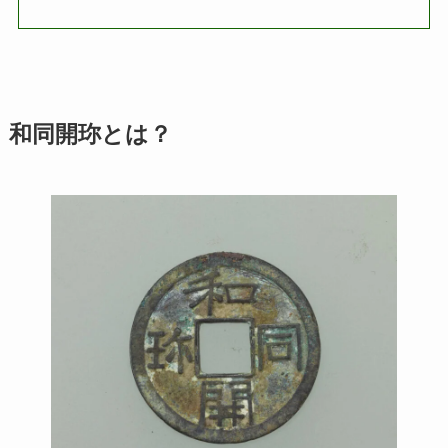
和同開珎とは？