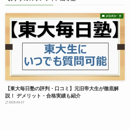
家庭教師・塾
【東大毎日塾の評判・口コミ】元旧帝大生が徹底解
説！ デメリット・合格実績も紹介
2025-03-27