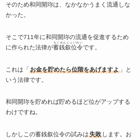
そのため和同開珎は、なかなかうまく流通しな
かった。
そこで711年に和同開珎の流通を促進するため
ちくせんじょいれい
に作られた法律が
蓄銭叙位令
です。
これは「
お金を貯めたら位階をあげますよ
」と
いう法律です。
和同開珎を貯めれば貯めるほど位がアップする
わけですね。
しかしこの蓄銭叙位令の試みは
失敗
します。お