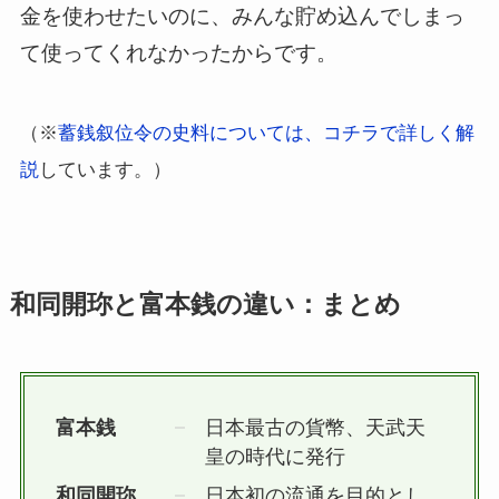
金を使わせたいのに、みんな貯め込んでしまっ
て使ってくれなかったからです。
（※
蓄銭叙位令の史料については、コチラで詳しく解
説
しています。）
和同開珎と富本銭の違い：まとめ
富本銭
日本最古の貨幣、天武天
皇の時代に発行
和同開珎
日本初の流通を目的とし