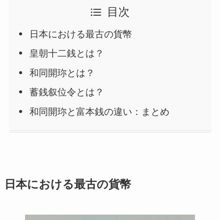
目次
日本における最古の貨幣
皇朝十二銭とは？
和同開珎とは？
蓄銭叙位令とは？
和同開珎と富本銭の違い：まとめ
日本における最古の貨幣