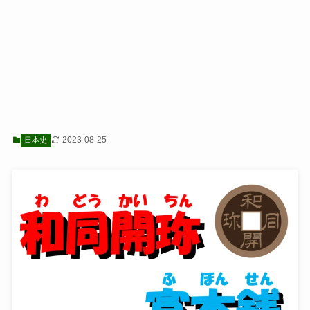
2023-08-25
日本史