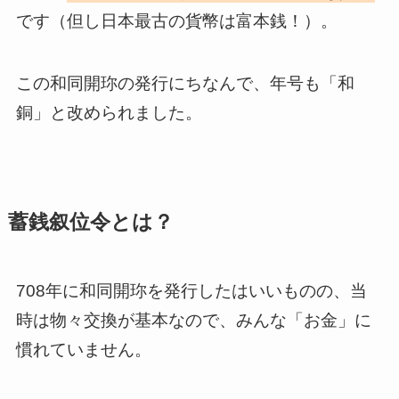
です（但し日本最古の貨幣は富本銭！）。
この和同開珎の発行にちなんで、年号も「和
銅」と改められました。
蓄銭叙位令とは？
708年に和同開珎を発行したはいいものの、当
時は物々交換が基本なので、みんな「お金」に
慣れていません。