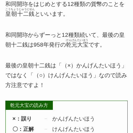
和同開珎をはじめとする12種類の貨幣のことを
こうちょうじゅうにせん
皇朝十二銭
といいます。
和同開珎からずーっと12種類続いて、最後の皇
けんげんたいほう
朝十二銭は958年発行の
乾元大宝
です。
最後の皇朝十二銭は「（×）かんげんたいほう」
ではなく「（○）けんげんたいほう」なので読み
方注意ですよ！
乾元大宝
の読み方
×：誤り
かんげんたいほう
〇：正解
けんげんたいほう