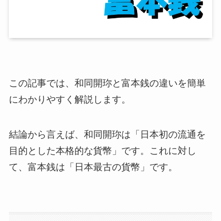
この記事では、和同開珎と富本銭の違いを簡単
にわかりやすく解説します。
結論から言えば、和同開珎は「日本初の流通を
目的とした本格的な貨幣」です。これに対し
て、富本銭は「日本最古の貨幣」です。